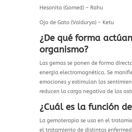
Hesonita (Gomed) – Rahu
Ojo de Gato (Vaidurya) – Ketu
¿De qué forma actúan
organismo?
Las gemas se ponen de forma directa 
energía electromagnética. Se manifie
emociones y estimulan los sentimie
reducen la carga negativa de los astr
¿Cuál es la función d
La gemoterapia se usa en el tratami
el tratamiento de distintas enferme