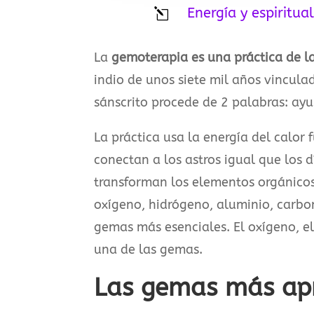
Energía y espiritua
l
La
gemoterapia es una práctica de l
indio de unos siete mil años vincula
sánscrito procede de 2 palabras: ayu
La práctica usa la energía del calor 
conectan a los astros igual que los 
transforman los elementos orgánicos
oxígeno, hidrógeno, aluminio, carbono, 
gemas más esenciales. El oxígeno, el
una de las gemas.
Las gemas más ap