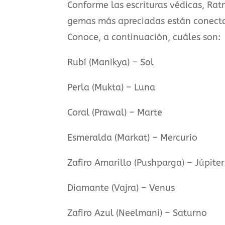
Conforme las escrituras védicas, Ratn
gemas más apreciadas están conectad
Conoce, a continuación, cuáles son:
Rubí (Manikya) – Sol
Perla (Mukta) – Luna
Coral (Prawal) – Marte
Esmeralda (Markat) – Mercurio
Zafiro Amarillo (Pushparga) – Júpiter
Diamante (Vajra) – Venus
Zafiro Azul (Neelmani) – Saturno