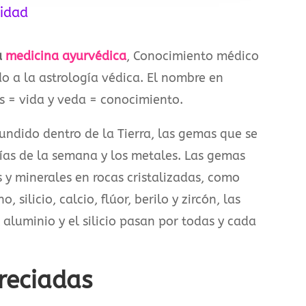
lidad
a
medicina ayurvédica
, Conocimiento médico
do a la astrología védica. El nombre en
s = vida y veda = conocimiento.
fundido dentro de la Tierra, las gemas que se
días de la semana y los metales. Las gemas
 y minerales en rocas cristalizadas, como
silicio, calcio, flúor, berilo y zircón, las
 aluminio y el silicio pasan por todas y cada
reciadas