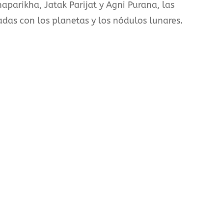
aparikha, Jatak Parijat y Agni Purana, las
as con los planetas y los nódulos lunares.