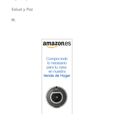
Salud y Paz
M.