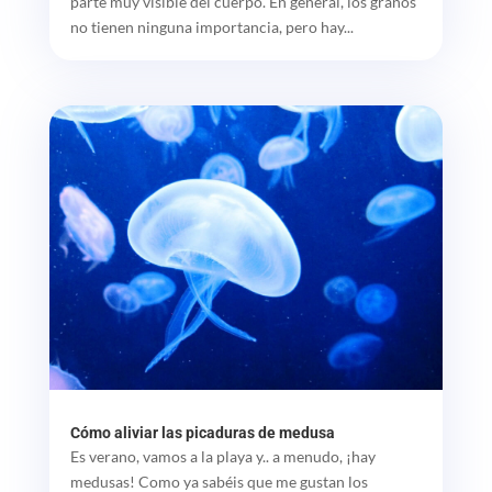
parte muy visible del cuerpo. En general, los granos
no tienen ninguna importancia, pero hay...
Cómo aliviar las picaduras de medusa
Es verano, vamos a la playa y.. a menudo, ¡hay
medusas! Como ya sabéis que me gustan los