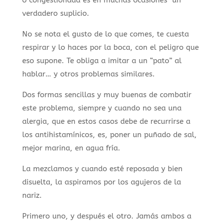
o congestionada es en muchas ocasiones un
verdadero suplicio.
No se nota el gusto de lo que comes, te cuesta
respirar y lo haces por la boca, con el peligro que
eso supone. Te obliga a imitar a un “pato” al
hablar… y otros problemas similares.
Dos formas sencillas y muy buenas de combatir
este problema, siempre y cuando no sea una
alergia, que en estos casos debe de recurrirse a
los antihistamínicos, es, poner un puñado de sal,
mejor marina, en agua fría.
La mezclamos y cuando esté reposada y bien
disuelta, la aspiramos por los agujeros de la
nariz.
Primero uno, y después el otro. Jamás ambos a