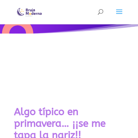
Algo típico en
primavera… ¡¡se me
tapa la nariz!!