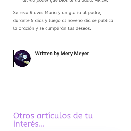
divino poder que Dios te ha dado. AMÉN.
Se reza 9 aves María y un gloria al padre,
durante 9 días y luego al noveno día se publica
la oración y se cumplirán tus deseos.
Written by
Mery Meyer
Otros artículos de tu
interés…