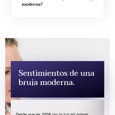
moderna?
Sentimientos de una
bruja moderna.
Desde que en 2008 vio la luz mi primer