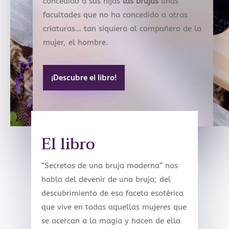
concedido a sus hijas
las brujas
unas
facultades que no ha concedido a otras
criaturas… tan siquiera al compañero de la
mujer, el hombre.
¡Descubre el libro!
El libro
“Secretos de una bruja moderna” nos
habla del devenir de una bruja; del
descubrimiento de esa faceta esotérica
que vive en todas aquellas mujeres que
se acercan a la magia y hacen de ella