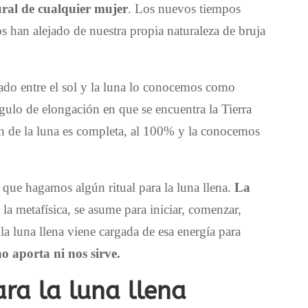
ural de cualquier mujer
. Los nuevos tiempos
 han alejado de nuestra propia naturaleza de bruja
ado entre el sol y la luna lo conocemos como
gulo de elongación en que se encuentra la Tierra
ión de la luna es completa, al 100% y la conocemos
a que hagamos algún ritual para la luna llena.
La
 la metafísica, se asume para iniciar, comenzar,
la luna llena viene cargada de esa energía para
o aporta ni nos sirve.
ara la luna llena