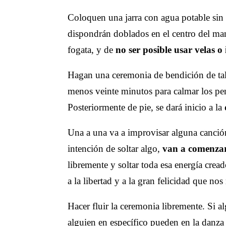
Coloquen una jarra con agua potable sin 
dispondrán doblados en el centro del ma
fogata, y de
no ser posible usar velas o 
Hagan una ceremonia de bendición de tale
menos veinte minutos para calmar los pe
Posteriormente de pie, se dará inicio a la
Una a una va a improvisar alguna canción
intención de soltar algo,
van a comenzar
libremente y soltar toda esa energía cread
a la libertad y a la gran felicidad que nos 
Hacer fluir la ceremonia libremente. Si al
alguien en específico pueden en la danza