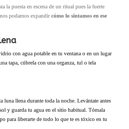
a la puesta en escena de un ritual pues la fuerte
ue nos podamos expandir
cómo lo sintamos en ese
lena
 vidrio con agua potable en tu ventana o en un lugar
una tapa, cúbrela con una organza, tul o tela
la luna llena durante toda la noche. Levántate antes
ol y guarda tu agua en el sitio habitual. Tómala
po para liberarte de todo lo que te es tóxico en tu