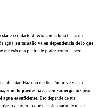
star en contacto directo con la luna llena: un
 de agua
(su tamaño va en dependencia de lo que
ue meterás una piedra de poder, como cuarzo,
a ambientar. Haz una meditación breve y acto
una,
si no lo puedes hacer con sumergir tus pies
l agua es suficiente
. Eso depende de tus
mpiarán de todo lo que necesites sacar de tu ser.