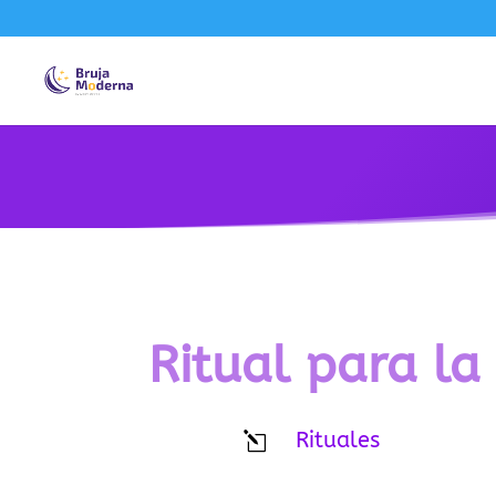
Ritual para la
Rituales
l