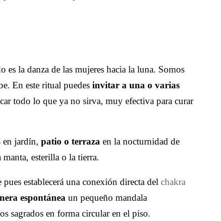
o es la danza de las mujeres hacia la luna. Somos
abe. En este ritual puedes
invitar a una o varias
sacar todo lo que ya no sirva, muy efectiva para curar
 en jardín,
patio o terraza
en la nocturnidad de
anta, esterilla o la tierra.
te pues establecerá una conexión directa del
chakra
nera espontánea
un pequeño mandala
os sagrados en forma circular en el piso.