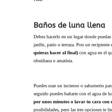
Baños de luna llena
Debes hacerlo en un lugar donde puedas e
jardín, patio o terraza. Pon un recipiente
quieras hacer al final)
con agua en el q
obsidiana o amatista.
Puedes usar un incienso o sahumerio par
seguido puedes bañarte con el agua de l
por unos minutos o lavar tu cara con e
posibilidades, pero las tres opciones te li