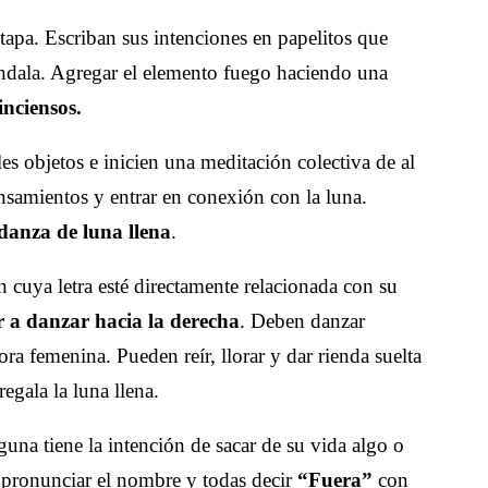
tapa. Escriban sus intenciones en papelitos que
ndala. Agregar el elemento fuego haciendo una
inciensos.
s objetos e inicien una meditación colectiva de al
nsamientos y entrar en conexión con la luna.
danza de luna llena
.
 cuya letra esté directamente relacionada con su
 a danzar hacia la derecha
. Deben danzar
ora femenina. Pueden reír, llorar y dar rienda suelta
regala la luna llena.
guna tiene la intención de sacar de su vida algo o
 pronunciar el nombre y todas decir
“Fuera”
con