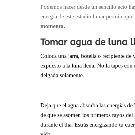
Podemos hacer desde un sencillo acto hast
energía de este estadio lunar permite q
momento.
Tomar agua de luna l
Coloca una jarra, botella o recipiente de
expuesto a la luna llena. No la tapes con 
delgada solamente.
Deja que el agua absorba las energías de 
de que se asomen los primeros rayos del s
durante el día. Estrás energizando tu cuer
vida.