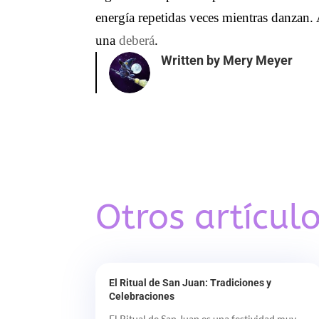
energía repetidas veces mientras danzan.
una
deberá
.
Written by
Mery Meyer
Otros artículo
El Ritual de San Juan: Tradiciones y
Celebraciones
El Ritual de San Juan es una festividad muy