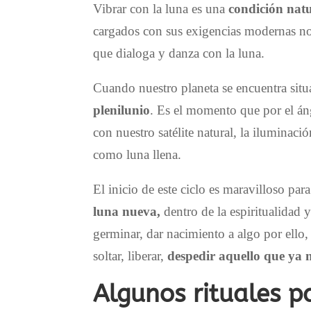
Vibrar con la luna es una
condición nat
cargados con sus exigencias modernas nos
que dialoga y danza con la luna.
Cuando nuestro planeta se encuentra situ
plenilunio
. Es el momento que por el án
con nuestro satélite natural, la iluminac
como luna llena.
El inicio de este ciclo es maravilloso par
luna nueva,
dentro de la espiritualidad y
germinar, dar nacimiento a algo por ello, 
soltar, liberar,
despedir aquello que ya n
Algunos rituales p