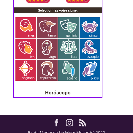
Horóscopo
Bruja Moderna by Mery Meyer (c) 2020