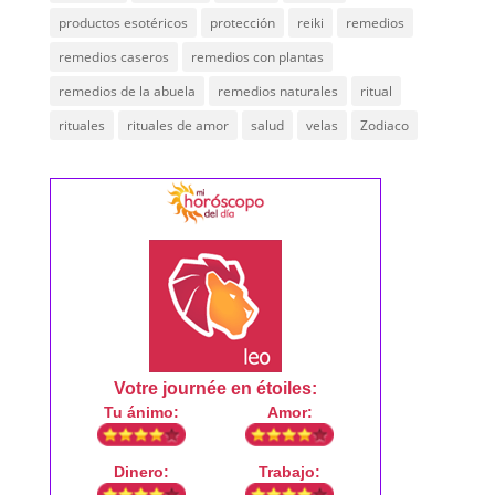
productos esotéricos
protección
reiki
remedios
remedios caseros
remedios con plantas
remedios de la abuela
remedios naturales
ritual
rituales
rituales de amor
salud
velas
Zodiaco