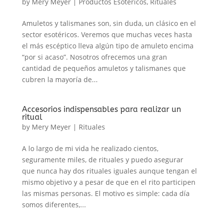
by
Mery Meyer
|
Productos Esotéricos
,
Rituales
Amuletos y talismanes son, sin duda, un clásico en el
sector esotéricos. Veremos que muchas veces hasta
el más escéptico lleva algún tipo de amuleto encima
“por si acaso”. Nosotros ofrecemos una gran
cantidad de pequeños amuletos y talismanes que
cubren la mayoría de...
Accesorios indispensables para realizar un
ritual
by
Mery Meyer
|
Rituales
A lo largo de mi vida he realizado cientos,
seguramente miles, de rituales y puedo asegurar
que nunca hay dos rituales iguales aunque tengan el
mismo objetivo y a pesar de que en el rito participen
las mismas personas. El motivo es simple: cada día
somos diferentes,...