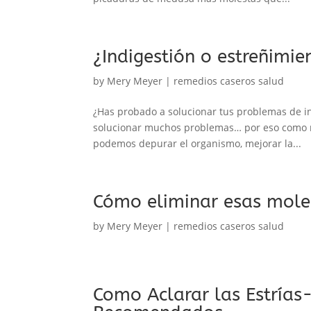
¿Indigestión o estreñimi
by
Mery Meyer
|
remedios caseros salud
¿Has probado a solucionar tus problemas de i
solucionar muchos problemas… por eso como re
podemos depurar el organismo, mejorar la...
Cómo eliminar esas moles
by
Mery Meyer
|
remedios caseros salud
Como Aclarar las Estría