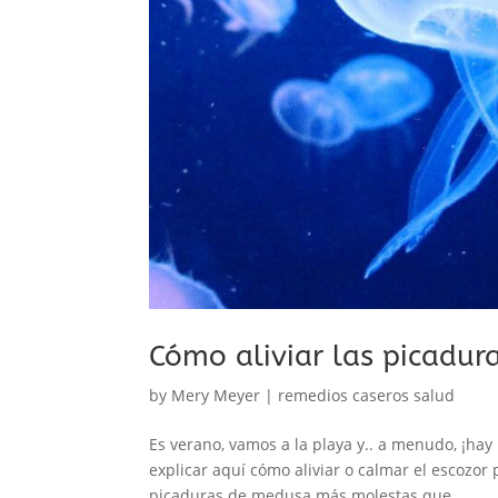
Cómo aliviar las picadu
by
Mery Meyer
|
remedios caseros salud
Es verano, vamos a la playa y.. a menudo, ¡ha
explicar aquí cómo aliviar o calmar el escoz
picaduras de medusa más molestas que...