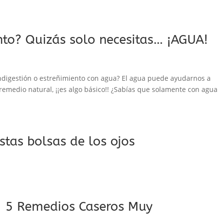
ento? Quizás solo necesitas… ¡AGUA!
ndigestión o estreñimiento con agua? El agua puede ayudarnos a
medio natural, ¡¡es algo básico!! ¿Sabías que solamente con agua
tas bolsas de los ojos
s- 5 Remedios Caseros Muy