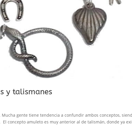
os y talismanes
. Mucha gente tiene tendencia a confundir ambos conceptos, sien
. El concepto amuleto es muy anterior al de talismán, donde ya exi