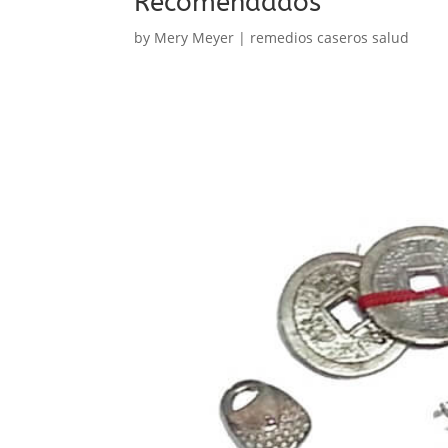
Recomendados
by
Mery Meyer
|
remedios caseros salud