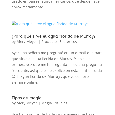
usado en países latinoamericanos, que desde hace
aproximadamente...
¿Para qué sirve el agua florida de Murray?
by
Mery Meyer
|
Productos Esotéricos
Ayer una señora me preguntó en un e-mail que para
qué sirve el agua florida de Murray. Y no es la
primera vez que me lo preguntan… es una pregunta
frecuente, así que os lo explico en esta mini-entrada
😉 El agua florida de Murray , que yo compro
siempre online,...
Tipos de magia
by
Mery Meyer
|
Magia
,
Rituales
Hoy hablaremos de los tipos de magia que hay o