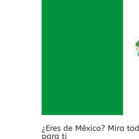
¿Eres de México? Mira to
para ti