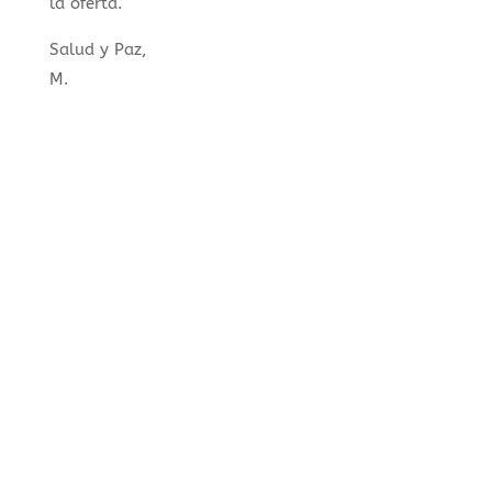
la oferta.
Salud y Paz,
M.