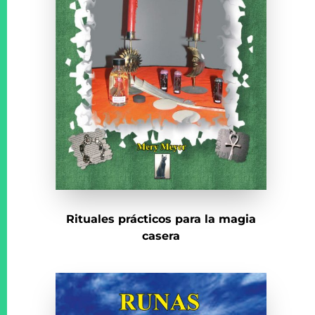
Rituales prácticos para la magia
casera