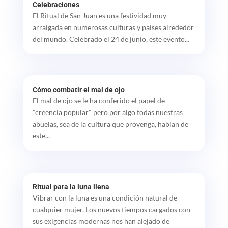
Celebraciones
El Ritual de San Juan es una festividad muy
arraigada en numerosas culturas y países alrededor
del mundo. Celebrado el 24 de junio, este evento...
Cómo combatir el mal de ojo
El mal de ojo se le ha conferido el papel de
"creencia popular" pero por algo todas nuestras
abuelas, sea de la cultura que provenga, hablan de
este...
Ritual para la luna llena
Vibrar con la luna es una condición natural de
cualquier mujer. Los nuevos tiempos cargados con
sus exigencias modernas nos han alejado de